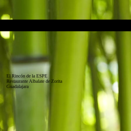
El Rincón de la ESPE
Restaurante Albalate de Zorita
Guadalajara